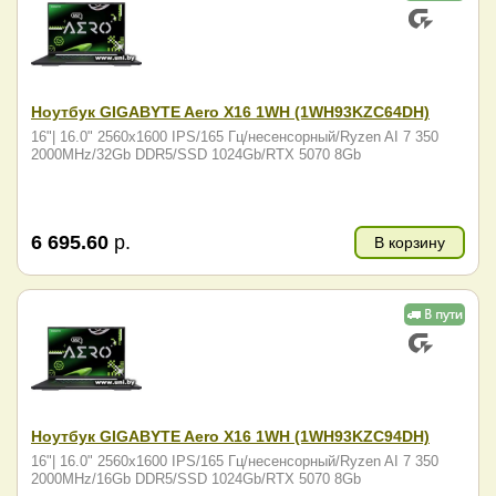
Ноутбук GIGABYTE Aero X16 1WH (1WH93KZC64DH)
16"| 16.0" 2560x1600 IPS/165 Гц/несенсорный/Ryzen AI 7 350
2000MHz/32Gb DDR5/SSD 1024Gb/RTX 5070 8Gb
6 695.60
р.
В корзину
Ноутбук GIGABYTE Aero X16 1WH (1WH93KZC94DH)
16"| 16.0" 2560x1600 IPS/165 Гц/несенсорный/Ryzen AI 7 350
2000MHz/16Gb DDR5/SSD 1024Gb/RTX 5070 8Gb