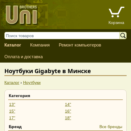
Корзина
Каталог
Компания
Ремонт компьютеров
Оплата и доставка
Ноутбуки Gigabyte в Минске
Каталог
›
Ноутбуки
Категория
13"
14"
15"
16"
17"
18"
Бренд
Все бренды