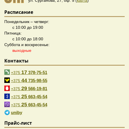
ул. Сурганова, 27, оф. 5 (
карта
)
Расписание
Понедельник – четверг:
с 10:00 до 19:00
Пятница:
с 10:00 до 18:00
Суббота и воскресенье:
выходные
Контакты
17
378-75-51
+375
44
735-98-55
+375
29
566-19-81
+375
25
663-45-54
+375
25
663-45-54
+375
uniby
Прайс-лист