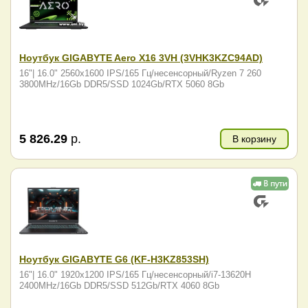
Ноутбук GIGABYTE Aero X16 3VH (3VHK3KZC94AD)
16"| 16.0" 2560x1600 IPS/165 Гц/несенсорный/Ryzen 7 260
3800MHz/16Gb DDR5/SSD 1024Gb/RTX 5060 8Gb
5 826.29
р.
В корзину
Ноутбук GIGABYTE G6 (KF-H3KZ853SH)
16"| 16.0" 1920x1200 IPS/165 Гц/несенсорный/i7-13620H
2400MHz/16Gb DDR5/SSD 512Gb/RTX 4060 8Gb