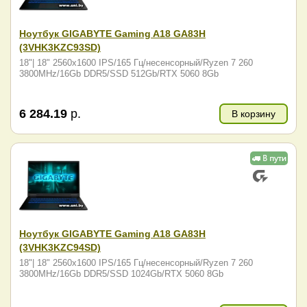
Ноутбук GIGABYTE Gaming A18 GA83H
(3VHK3KZC93SD)
18"| 18" 2560x1600 IPS/165 Гц/несенсорный/Ryzen 7 260
3800MHz/16Gb DDR5/SSD 512Gb/RTX 5060 8Gb
6 284.19
р.
В корзину
Ноутбук GIGABYTE Gaming A18 GA83H
(3VHK3KZC94SD)
18"| 18" 2560x1600 IPS/165 Гц/несенсорный/Ryzen 7 260
3800MHz/16Gb DDR5/SSD 1024Gb/RTX 5060 8Gb