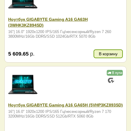
Ноутбук GIGABYTE Gaming A16 GA63H
(3WHK3KZ894SD)
16"| 16.0" 1920x1200 IPS/165 Гц/несенсорный/Ryzen 7 260
3800MHz/16Gb DDR5/SSD 1024Gb/RTX 5070 8Gb
5 609.65
р.
В корзину
Ноутбук GIGABYTE Gaming A16 GA65H (5VHP3KZ893SD)
16"| 16.0" 1920x1200 IPS/165 Гц/несенсорный/Ryzen 7 170
3200MHz/16Gb DDR5/SSD 512Gb/RTX 5060 8Gb