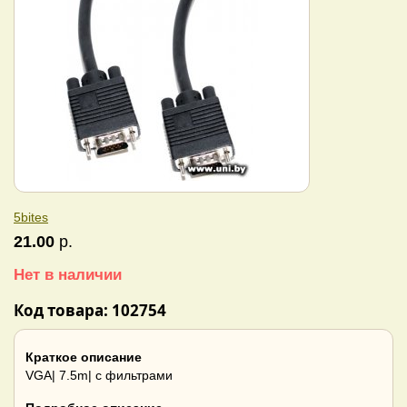
5bites
21.00
р.
Нет в наличии
Код товара: 102754
Краткое описание
VGA| 7.5m| с фильтрами