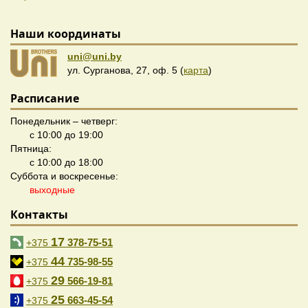
Наши координаты
uni@uni.by
ул. Сурганова, 27, оф. 5 (
карта
)
Расписание
Понедельник – четверг:
с 10:00 до 19:00
Пятница:
с 10:00 до 18:00
Суббота и воскресенье:
выходные
Контакты
17
378-75-51
+375
44
735-98-55
+375
29
566-19-81
+375
25
663-45-54
+375