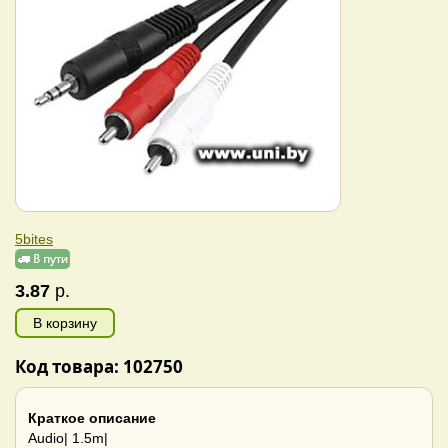
5bites
3.87
р.
В корзину
Код товара: 102750
Краткое описание
Audio| 1.5m|