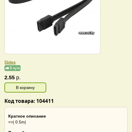
5bites
2.55
р.
В корзину
Код товара: 104411
Краткое описание
<>| 0.5m|