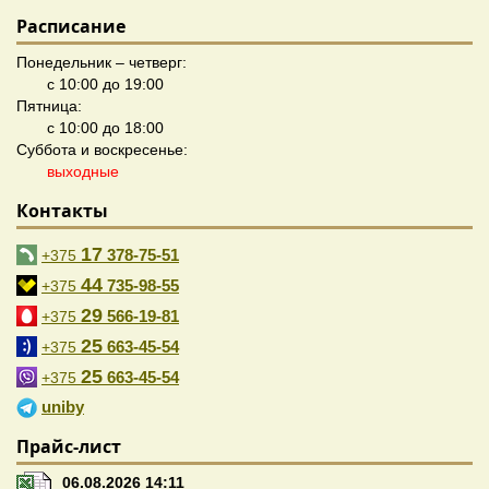
Расписание
Понедельник – четверг:
с 10:00 до 19:00
Пятница:
с 10:00 до 18:00
Суббота и воскресенье:
выходные
Контакты
17
378-75-51
+375
44
735-98-55
+375
29
566-19-81
+375
25
663-45-54
+375
25
663-45-54
+375
uniby
Прайс-лист
06.08.2026 14:11