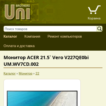
Корзина
Каталог
Компания
Ремонт компьютеров
Оплата и доставка
Монитор ACER 21.5` Vero V227QE0bi
UM.WV7CD.002
Каталог
›
Монитор
›
22