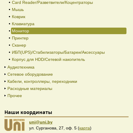
Card Reader/Разветвители/Коцентраторы
Мышь
Коврик
Клавиатура
Монитор
Принтер
Сканер
ИБП(UPS)/Стабилизаторы/Батареи/Аксессуары
Корпус для HDD/Cетевой накопитель
Аудиотехника
Сетевое оборудование
Кабели, контроллеры, переходники
Расходные материалы
Прочее
Наши координаты
uni@uni.by
ул. Сурганова, 27, оф. 5 (
карта
)