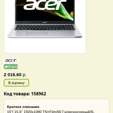
2 016.60
р.
В корзину
Код товара: 158962
Краткое описание
15"| 15.6" 1920x1080 TN+Film/60 Гц/несенсорный/i5-