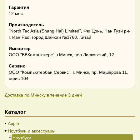
Гарантия
12 мес.
Производитель
"North Tec Asia (Shang Hai) Limited", Фю Цонь, Нан Гуэй р-н
г. Йан Рао, город Шанхай №3768, Китай
Импортер
ООО "БВКомпьютерс", г.Минск, пер.Липковский, 12
Сервис
ООО "Компьютербай Сервис", г. Минск, пр. Машерова 11,
офис 104
Доставка по Минску в течение 3 дней
Каталог
Apple
Ноутбуки и аксессуары
Ноутбуки