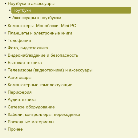
Ноутбуки и аксессуары
Ноутбуки
Аксессуары к ноутбукам
Компьютеры. Моноблоки. Mini PC
Планшеты и электронные книги
Телефония
Фото, видеотехника
Видеонаблюдение и безопасность
Бытовая техника
Телевизоры (видеотехника) и аксессуары
Автотовары
Компьютерные комплектующие
Периферия
Аудиотехника
Сетевое оборудование
Кабели, контроллеры, переходники
Расходные материалы
Прочее