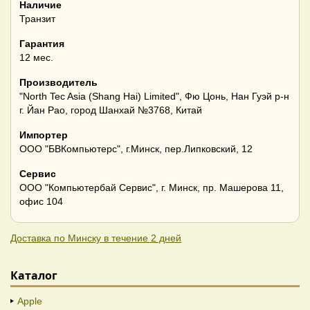
Наличие
Транзит
Гарантия
12 мес.
Производитель
"North Tec Asia (Shang Hai) Limited", Фю Цонь, Нан Гуэй р-н
г. Йан Рао, город Шанхай №3768, Китай
Импортер
ООО "БВКомпьютерс", г.Минск, пер.Липковский, 12
Сервис
ООО "Компьютербай Сервис", г. Минск, пр. Машерова 11,
офис 104
Доставка по Минску в течение 2 дней
Каталог
Apple