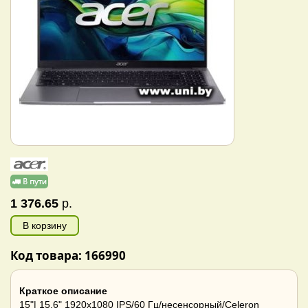
1 376.65
р.
В корзину
Код товара: 166990
Краткое описание
15"| 15.6" 1920x1080 IPS/60 Гц/несенсорный/Celeron