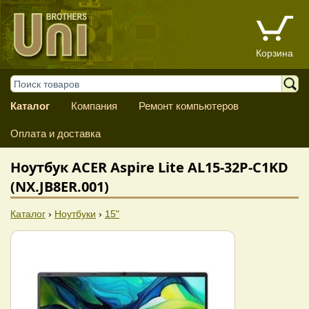
Корзина
Каталог
Компания
Ремонт компьютеров
Оплата и доставка
Ноутбук ACER Aspire Lite AL15-32P-C1KD
(NX.JB8ER.001)
Каталог
›
Ноутбуки
›
15"