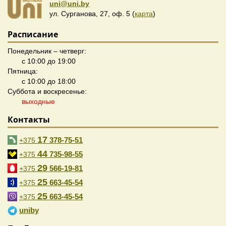
uni@uni.by
ул. Сурганова, 27, оф. 5 (
карта
)
Расписание
Понедельник – четверг:
с 10:00 до 19:00
Пятница:
с 10:00 до 18:00
Суббота и воскресенье:
выходные
Контакты
17
378-75-51
+375
44
735-98-55
+375
29
566-19-81
+375
25
663-45-54
+375
25
663-45-54
+375
uniby