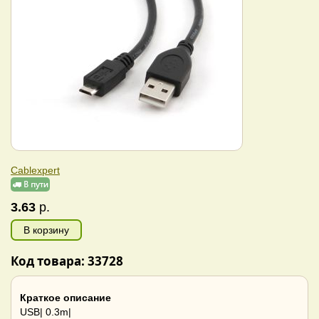
Cablexpert
3.63
р.
В корзину
Код товара: 33728
Краткое описание
USB| 0.3m|