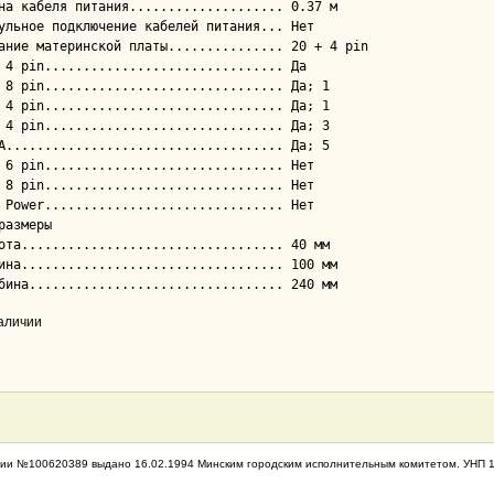
размеры

наличии
ии №100620389 выдано 16.02.1994 Минским городским исполнительным комитетом. УНП 