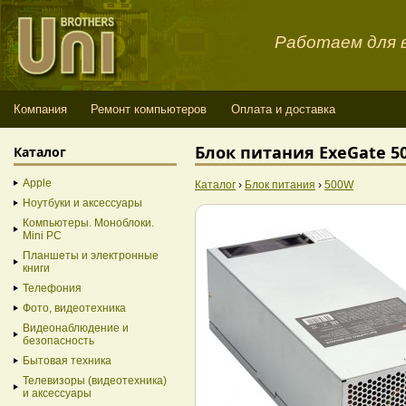
Работаем для в
Компания
Ремонт компьютеров
Оплата и доставка
Блок питания ExeGate 50
Каталог
Apple
Каталог
›
Блок питания
›
500W
Ноутбуки и аксессуары
Компьютеры. Моноблоки.
Mini PC
Планшеты и электронные
книги
Телефония
Фото, видеотехника
Видеонаблюдение и
безопасность
Бытовая техника
Телевизоры (видеотехника)
и аксессуары