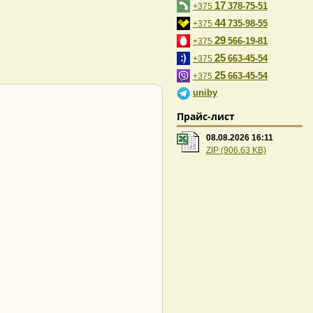
17
378-75-51
+375
44
735-98-55
+375
29
566-19-81
+375
25
663-45-54
+375
25
663-45-54
+375
uniby
Прайс-лист
08.08.2026 16:11
ZIP (906.63 KB)