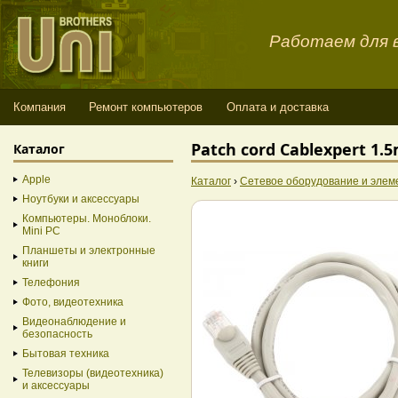
Работаем для в
Компания
Ремонт компьютеров
Оплата и доставка
Patch cord Cablexpert 1.5
Каталог
Apple
Каталог
›
Сетевое оборудование и элем
Ноутбуки и аксессуары
Компьютеры. Моноблоки.
Mini PC
Планшеты и электронные
книги
Телефония
Фото, видеотехника
Видеонаблюдение и
безопасность
Бытовая техника
Телевизоры (видеотехника)
и аксессуары