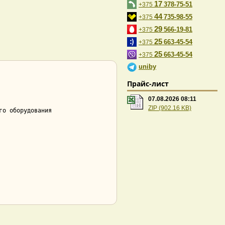
17
378-75-51
+375
44
735-98-55
+375
29
566-19-81
+375
25
663-45-54
+375
25
663-45-54
+375
uniby
Прайс-лист
07.08.2026 08:11
ZIP (902.16 KB)