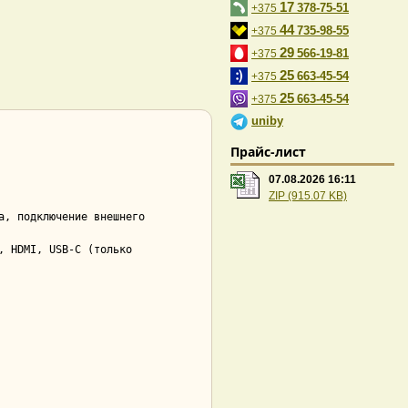
17
378-75-51
+375
44
735-98-55
+375
29
566-19-81
+375
25
663-45-54
+375
25
663-45-54
+375
uniby
Прайс-лист
07.08.2026 16:11
ZIP (915.07 KB)