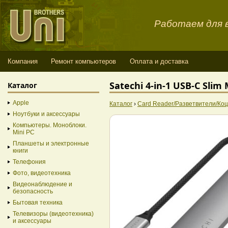
Работаем для в
Компания
Ремонт компьютеров
Оплата и доставка
Satechi 4-in-1 USB-C Slim
Каталог
Apple
Каталог
›
Card Reader/Разветвители/Ко
Ноутбуки и аксессуары
Компьютеры. Моноблоки.
Mini PC
Планшеты и электронные
книги
Телефония
Фото, видеотехника
Видеонаблюдение и
безопасность
Бытовая техника
Телевизоры (видеотехника)
и аксессуары