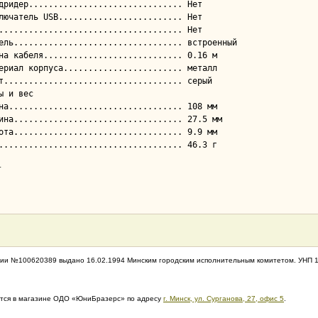
ы и вес

т
ии №100620389 выдано 16.02.1994 Минским городским исполнительным комитетом. УНП 
дится в магазине ОДО «ЮниБразерс» по адресу
г. Минск, ул. Сурганова, 27, офис 5
.