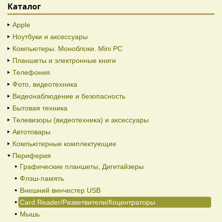
Каталог
Apple
Ноутбуки и аксессуары
Компьютеры. Моноблоки. Mini PC
Планшеты и электронные книги
Телефония
Фото, видеотехника
Видеонаблюдение и безопасность
Бытовая техника
Телевизоры (видеотехника) и аксессуары
Автотовары
Компьютерные комплектующие
Периферия
Графические планшеты, Дигитайзеры
Флэш-память
Внешний винчестер USB
Card Reader/Разветвители/Коцентраторы
Мышь