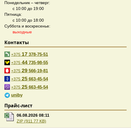
Понедельник – четверг:
с 10:00 до 19:00
Пятница:
с 10:00 до 18:00
Суббота и воскресенье:
выходные
Контакты
17
378-75-51
+375
44
735-98-55
+375
29
566-19-81
+375
25
663-45-54
+375
25
663-45-54
+375
uniby
Прайс-лист
06.08.2026 08:11
ZIP (911.77 KB)