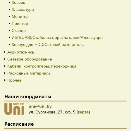
Коврик
Клавиатура
Монитор
Принтер
Сканер
ИБП(UPS)/Стабилизаторы/Батареи/Аксессуары
Корпус для HDD/Cетевой накопитель
Аудиотехника
Сетевое оборудование
Кабели, контроллеры, переходники
Расходные материалы
Прочее
Наши координаты
uni@uni.by
ул. Сурганова, 27, оф. 5 (
карта
)
Расписание