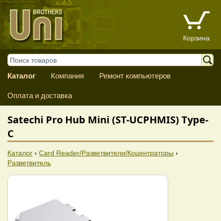
Корзина
Каталог
Компания
Ремонт компьютеров
Оплата и доставка
Satechi Pro Hub Mini (ST-UCPHMIS) Type-
C
Каталог
›
Card Reader/Разветвители/Коцентраторы
›
Разветвитель