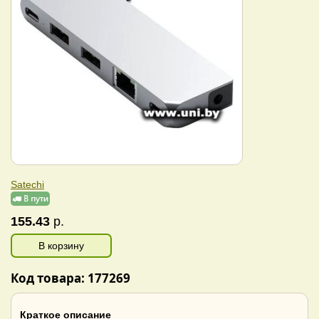
Satechi
155.43
р.
В корзину
Код товара: 177269
Краткое описание