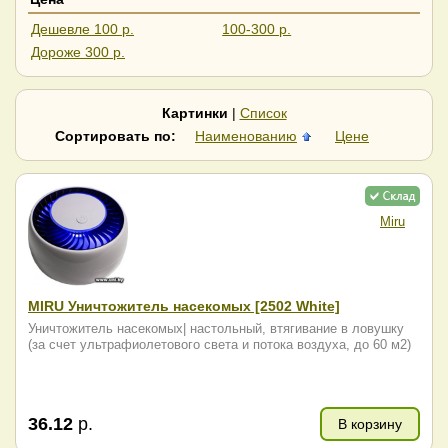
Дешевле 100 р.
100-300 р.
Дороже 300 р.
Картинки
|
Список
Сортировать по:
Наименованию
Цене
Miru
MIRU Уничтожитель насекомых [2502 White]
Уничтожитель насекомых| настольный, втягивание в ловушку
(за счет ультрафиолетового света и потока воздуха, до 60 м2)
36.12
р.
В корзину