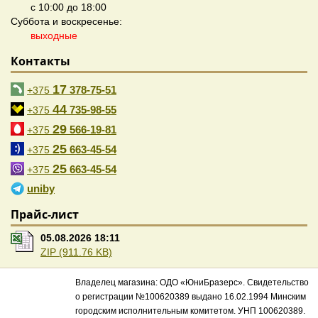
с 10:00 до 18:00
Суббота и воскресенье:
выходные
Контакты
17
378-75-51
+375
44
735-98-55
+375
29
566-19-81
+375
25
663-45-54
+375
25
663-45-54
+375
uniby
Прайс-лист
05.08.2026 18:11
ZIP (911.76 KB)
Владелец магазина: ОДО «ЮниБразерс». Свидетельство
о регистрации №100620389 выдано 16.02.1994 Минским
городским исполнительным комитетом. УНП 100620389.