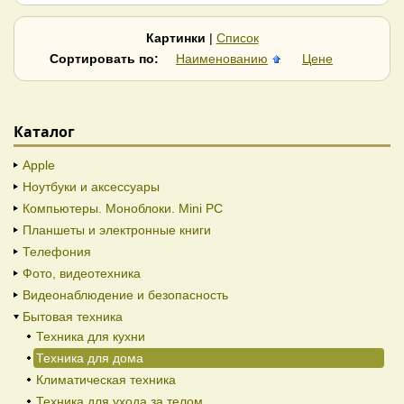
Картинки
|
Список
Сортировать по:
Наименованию
Цене
Каталог
Apple
Ноутбуки и аксессуары
Компьютеры. Моноблоки. Mini PC
Планшеты и электронные книги
Телефония
Фото, видеотехника
Видеонаблюдение и безопасность
Бытовая техника
Техника для кухни
Техника для дома
Климатическая техника
Техника для ухода за телом