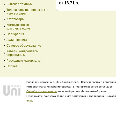
от
16.71
р.
Бытовая техника
Телевизоры (видеотехника)
и аксессуары
Автотовары
Компьютерные
комплектующие
Периферия
Аудиотехника
Сетевое оборудование
Кабели, контроллеры,
переходники
Расходные материалы
Прочее
Владелец магазина: ОДО «ЮниБразерс». Свидетельство о регистрац
Интернет-магазин зарегистрирован в Торговом реестре 28.06.2016.
Способы оплаты товара
: наличный расчет, безналичный расчет.
Пункт выдачи заказов а также книга замечаний и предложений нахо
Вход