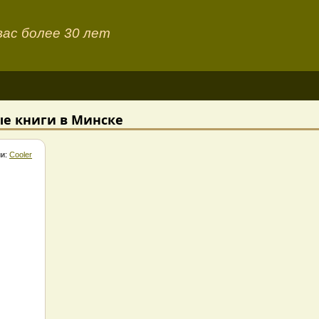
ас более 30 лет
е книги в Минске
ии:
Cooler