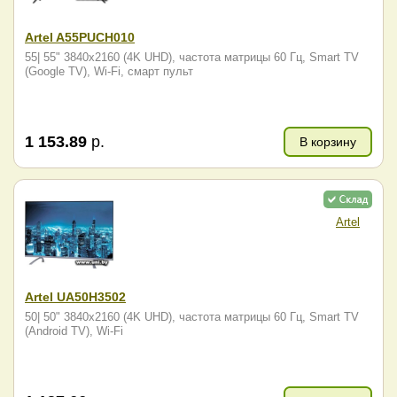
Artel A55PUCH010
55| 55" 3840x2160 (4K UHD), частота матрицы 60 Гц, Smart TV
(Google TV), Wi-Fi, смарт пульт
1 153.89
р.
В корзину
Artel
Artel UA50H3502
50| 50" 3840x2160 (4K UHD), частота матрицы 60 Гц, Smart TV
(Android TV), Wi-Fi