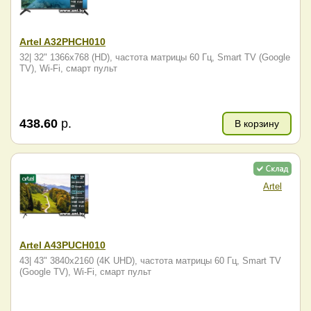
Artel A32PHCH010
32| 32" 1366x768 (HD), частота матрицы 60 Гц, Smart TV (Google
TV), Wi-Fi, смарт пульт
438.60
р.
В корзину
Artel
Artel A43PUCH010
43| 43" 3840x2160 (4K UHD), частота матрицы 60 Гц, Smart TV
(Google TV), Wi-Fi, смарт пульт