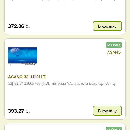
372.06
р.
В корзину
ASANO
ASANO 32LH1011T
31| 31.5" 1366x768 (HD), матрица VA, частота матрицы 60 Гц
393.27
р.
В корзину