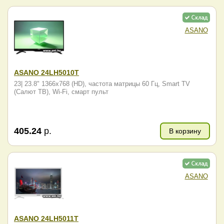
ASANO
ASANO 24LH5010T
23| 23.8" 1366x768 (HD), частота матрицы 60 Гц, Smart TV
(Салют ТВ), Wi-Fi, смарт пульт
405.24
р.
В корзину
ASANO
ASANO 24LH5011T