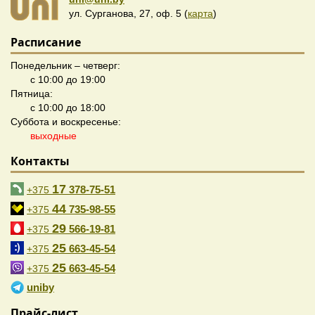
ул. Сурганова, 27, оф. 5 (
карта
)
Расписание
Понедельник – четверг:
с 10:00 до 19:00
Пятница:
с 10:00 до 18:00
Суббота и воскресенье:
выходные
Контакты
17
378-75-51
+375
44
735-98-55
+375
29
566-19-81
+375
25
663-45-54
+375
25
663-45-54
+375
uniby
Прайс-лист