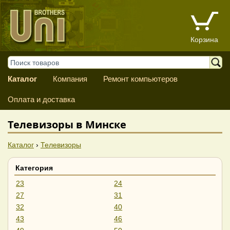
Корзина
Каталог
Компания
Ремонт компьютеров
Оплата и доставка
Телевизоры в Минске
Каталог
›
Телевизоры
Категория
23
24
27
31
32
40
43
46