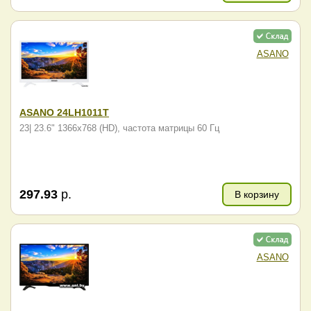
ASANO
ASANO 24LH1011T
23| 23.6" 1366x768 (HD), частота матрицы 60 Гц
297.93
р.
В корзину
ASANO