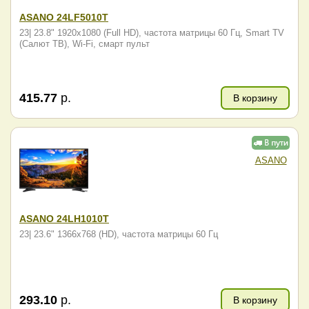
ASANO 24LF5010T
23| 23.8" 1920x1080 (Full HD), частота матрицы 60 Гц, Smart TV
(Салют ТВ), Wi-Fi, смарт пульт
415.77
р.
В корзину
ASANO
ASANO 24LH1010T
23| 23.6" 1366x768 (HD), частота матрицы 60 Гц
293.10
р.
В корзину