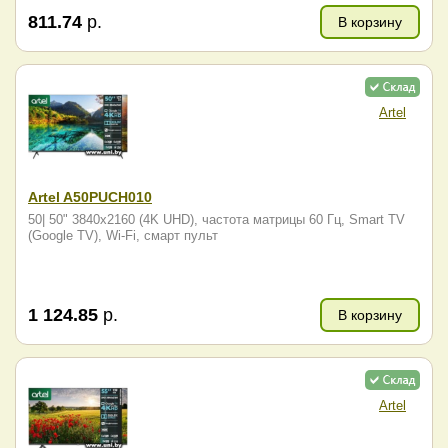
811.74
р.
В корзину
Artel
Artel A50PUCH010
50| 50" 3840x2160 (4K UHD), частота матрицы 60 Гц, Smart TV
(Google TV), Wi-Fi, смарт пульт
1 124.85
р.
В корзину
Artel