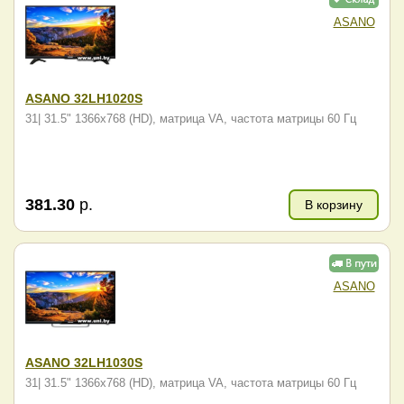
ASANO
ASANO 32LH1020S
31| 31.5" 1366x768 (HD), матрица VA, частота матрицы 60 Гц
381.30
р.
В корзину
ASANO
ASANO 32LH1030S
31| 31.5" 1366x768 (HD), матрица VA, частота матрицы 60 Гц