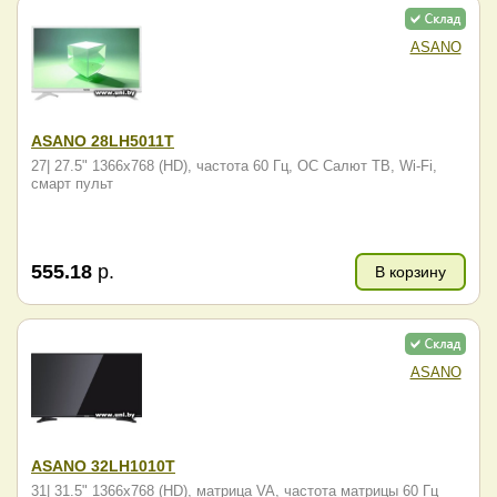
ASANO
ASANO 28LH5011T
27| 27.5" 1366x768 (HD), частота 60 Гц, ОС Салют ТВ, Wi-Fi,
смарт пульт
555.18
р.
В корзину
ASANO
ASANO 32LH1010T
31| 31.5" 1366x768 (HD), матрица VA, частота матрицы 60 Гц