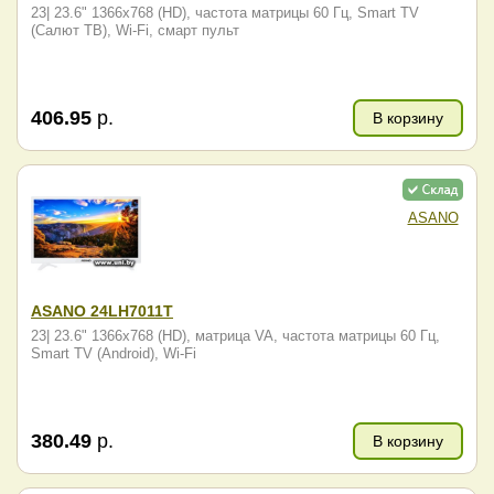
23| 23.6" 1366x768 (HD), частота матрицы 60 Гц, Smart TV
(Салют ТВ), Wi-Fi, смарт пульт
406.95
р.
В корзину
ASANO
ASANO 24LH7011T
23| 23.6" 1366x768 (HD), матрица VA, частота матрицы 60 Гц,
Smart TV (Android), Wi-Fi
380.49
р.
В корзину