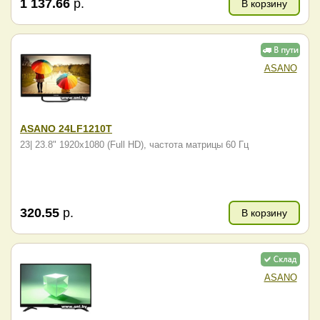
1 137.66
р.
В корзину
ASANO
ASANO 24LF1210T
23| 23.8" 1920x1080 (Full HD), частота матрицы 60 Гц
320.55
р.
В корзину
ASANO