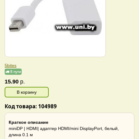
5bites
15.90
р.
В корзину
Код товара: 104989
Краткое описание
miniDP | HDMI| адаптер HDMI/mini DisplayPort, белый,
длина 0.1 м