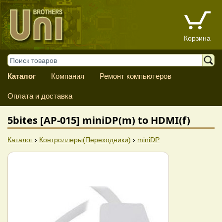
Корзина
Каталог
Компания
Ремонт компьютеров
Оплата и доставка
5bites [AP-015] miniDP(m) to HDMI(f)
Каталог
›
Контроллеры(Переходники)
›
miniDP