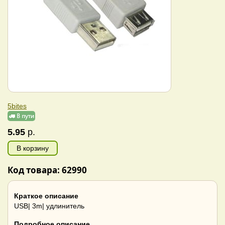
5bites
5.95
р.
В корзину
Код товара: 62990
Краткое описание
USB| 3m| удлинитель
Подробное описание