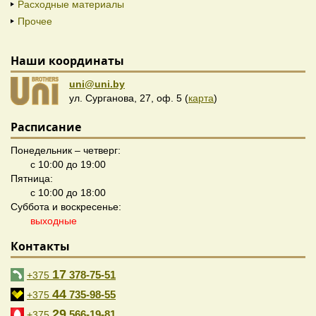
Расходные материалы
Прочее
Наши координаты
uni@uni.by
ул. Сурганова, 27, оф. 5 (
карта
)
Расписание
Понедельник – четверг:
с 10:00 до 19:00
Пятница:
с 10:00 до 18:00
Суббота и воскресенье:
выходные
Контакты
17
378-75-51
+375
44
735-98-55
+375
29
566-19-81
+375