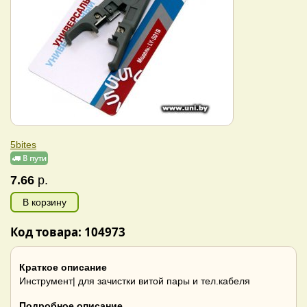
5bites
7.66
р.
В корзину
Код товара: 104973
Краткое описание
Инструмент| для зачистки витой пары и тел.кабеля
Подробное описание