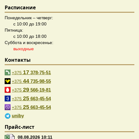
Расписание
Понедельник – четверг:
с 10:00 до 19:00
Пятница:
с 10:00 до 18:00
Суббота и воскресенье:
выходные
Контакты
17
378-75-51
+375
44
735-98-55
+375
29
566-19-81
+375
25
663-45-54
+375
25
663-45-54
+375
uniby
Прайс-лист
08.08.2026 10:11