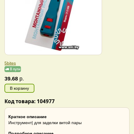
5bites
39.68
р.
В корзину
Код товара: 104977
Краткое описание
Инструмент| для заделки витой пары
Подробное описание