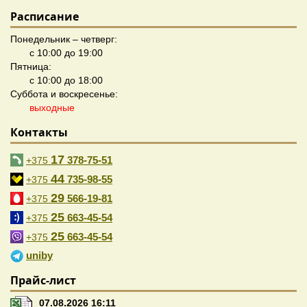
Расписание
Понедельник – четверг:
с 10:00 до 19:00
Пятница:
с 10:00 до 18:00
Суббота и воскресенье:
выходные
Контакты
17
378-75-51
+375
44
735-98-55
+375
29
566-19-81
+375
25
663-45-54
+375
25
663-45-54
+375
uniby
Прайс-лист
07.08.2026 16:11