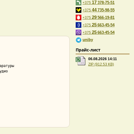
17
378-75-51
+375
44
735-98-55
+375
29
566-19-81
+375
25
663-45-54
+375
25
663-45-54
+375
uniby
Прайс-лист
06.08.2026 14:11
ZIP (912.53 KB)