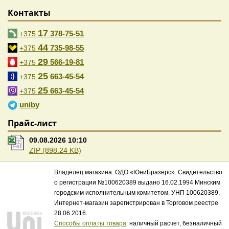
Контакты
17
378-75-51
+375
44
735-98-55
+375
29
566-19-81
+375
25
663-45-54
+375
25
663-45-54
+375
uniby
Прайс-лист
09.08.2026 10:10
ZIP (898.24 KB)
Владелец магазина: ОДО «ЮниБразерс». Свидетельство
о регистрации №100620389 выдано 16.02.1994 Минским
городским исполнительным комитетом. УНП 100620389.
Интернет-магазин зарегистрирован в Торговом реестре
28.06.2016.
Способы оплаты товара
: наличный расчет, безналичный