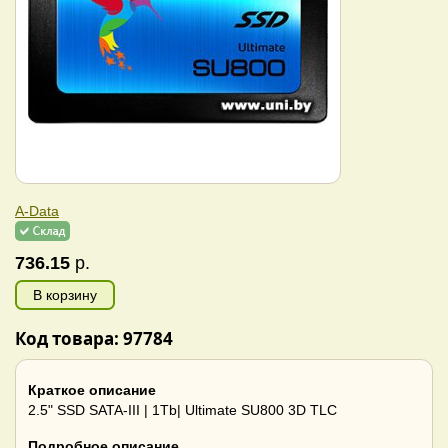
A-Data
736.15
р.
В корзину
Код товара: 97784
Краткое описание
2.5" SSD SATA-III | 1Tb| Ultimate SU800 3D TLC
Подробное описание