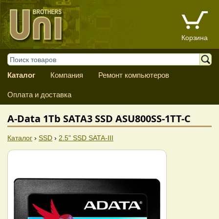
Корзина
Каталог
Компания
Ремонт компьютеров
Оплата и доставка
A-Data 1Tb SATA3 SSD ASU800SS-1TT-C
Каталог
›
SSD
›
2.5" SSD SATA-III