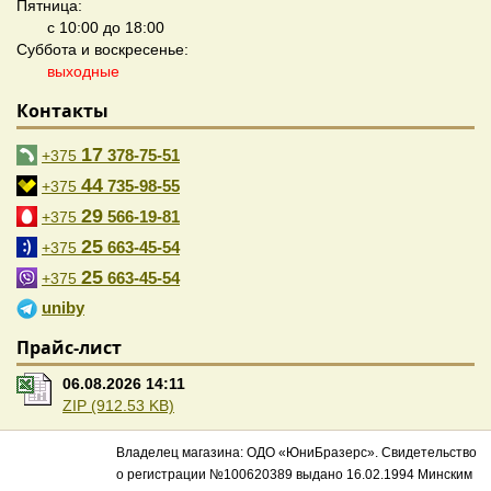
Пятница:
с 10:00 до 18:00
Суббота и воскресенье:
выходные
Контакты
17
378-75-51
+375
44
735-98-55
+375
29
566-19-81
+375
25
663-45-54
+375
25
663-45-54
+375
uniby
Прайс-лист
06.08.2026 14:11
ZIP (912.53 KB)
Владелец магазина: ОДО «ЮниБразерс». Свидетельство
о регистрации №100620389 выдано 16.02.1994 Минским