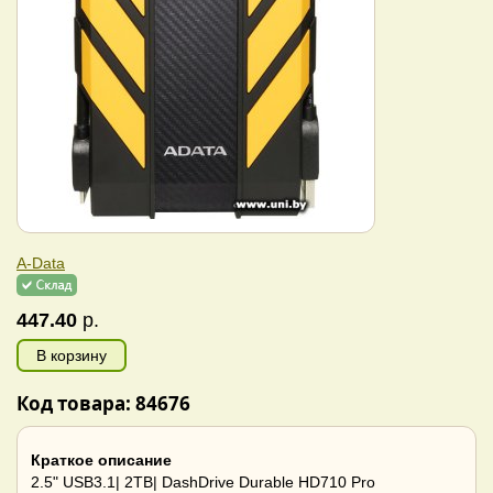
A-Data
447.40
р.
В корзину
Код товара: 84676
Краткое описание
2.5" USB3.1| 2TB| DashDrive Durable HD710 Pro