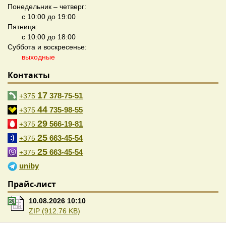
Понедельник – четверг:
с 10:00 до 19:00
Пятница:
с 10:00 до 18:00
Суббота и воскресенье:
выходные
Контакты
17
378-75-51
+375
44
735-98-55
+375
29
566-19-81
+375
25
663-45-54
+375
25
663-45-54
+375
uniby
Прайс-лист
10.08.2026 10:10
ZIP (912.76 KB)