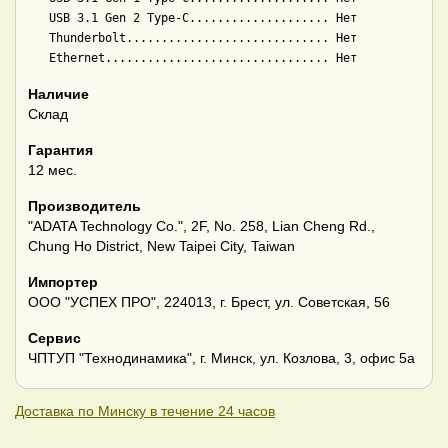
   USB 3.1 Gen 2 Type-C.................... Нет

   Thunderbolt............................. Нет

Наличие
Склад
Гарантия
12 мес.
Производитель
"ADATA Technology Co.", 2F, No. 258, Lian Cheng Rd.,
Chung Ho District, New Taipei City, Taiwan
Импортер
ООО "УСПЕХ ПРО", 224013, г. Брест, ул. Советская, 56
Сервис
ЧПТУП "Технодинамика", г. Минск, ул. Козлова, 3, офис 5а
Доставка по Минску в течение 24 часов