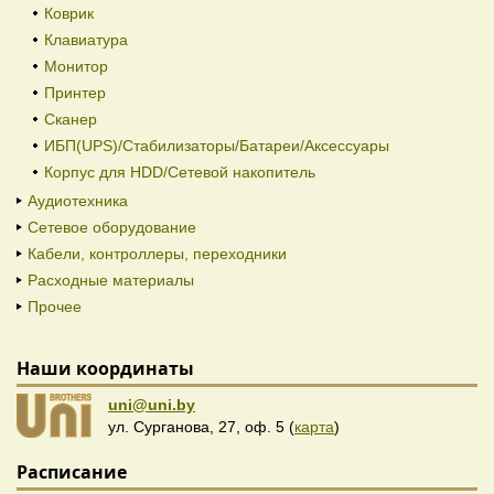
Коврик
Клавиатура
Монитор
Принтер
Сканер
ИБП(UPS)/Стабилизаторы/Батареи/Аксессуары
Корпус для HDD/Cетевой накопитель
Аудиотехника
Сетевое оборудование
Кабели, контроллеры, переходники
Расходные материалы
Прочее
Наши координаты
uni@uni.by
ул. Сурганова, 27, оф. 5 (
карта
)
Расписание