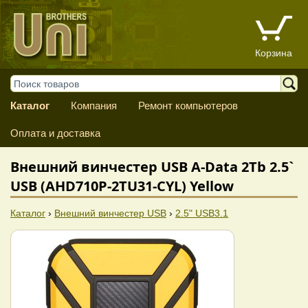
Корзина
Каталог
Компания
Ремонт компьютеров
Оплата и доставка
Внешний винчестер USB A-Data 2Tb 2.5`
USB (AHD710P-2TU31-CYL) Yellow
Каталог
›
Внешний винчестер USB
›
2.5" USB3.1