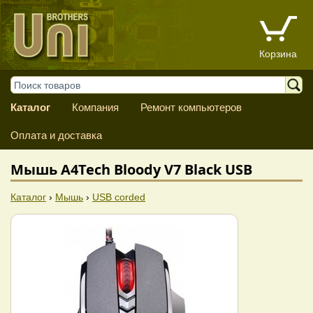
Корзина
Каталог
Компания
Ремонт компьютеров
Оплата и доставка
Мышь A4Tech Bloody V7 Black USB
Каталог
›
Мышь
›
USB corded