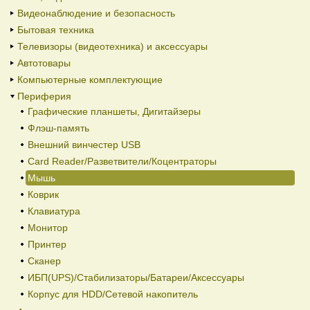
Видеонаблюдение и безопасность
Бытовая техника
Телевизоры (видеотехника) и аксессуары
Автотовары
Компьютерные комплектующие
Периферия
Графические планшеты, Дигитайзеры
Флэш-память
Внешний винчестер USB
Card Reader/Разветвители/Коцентраторы
Мышь
Коврик
Клавиатура
Монитор
Принтер
Сканер
ИБП(UPS)/Стабилизаторы/Батареи/Аксессуары
Корпус для HDD/Cетевой накопитель