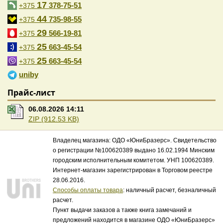
17
378-75-51
+375
44
735-98-55
+375
29
566-19-81
+375
25
663-45-54
+375
25
663-45-54
+375
uniby
Прайс-лист
06.08.2026 14:11
ZIP (912.53 KB)
Владелец магазина: ОДО «ЮниБразерс». Свидетельство
о регистрации №100620389 выдано 16.02.1994 Минским
городским исполнительным комитетом. УНП 100620389.
Интернет-магазин зарегистрирован в Торговом реестре
28.06.2016.
Способы оплаты товара
: наличный расчет, безналичный
расчет.
Пункт выдачи заказов а также книга замечаний и
предложений находится в магазине ОДО «ЮниБразерс»