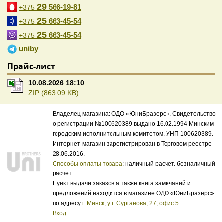
29
566-19-81
+375
25
663-45-54
+375
25
663-45-54
+375
uniby
Прайс-лист
10.08.2026 18:10
ZIP (863.09 KB)
Владелец магазина: ОДО «ЮниБразерс». Свидетельство
о регистрации №100620389 выдано 16.02.1994 Минским
городским исполнительным комитетом. УНП 100620389.
Интернет-магазин зарегистрирован в Торговом реестре
28.06.2016.
Способы оплаты товара
: наличный расчет, безналичный
расчет.
Пункт выдачи заказов а также книга замечаний и
предложений находится в магазине ОДО «ЮниБразерс»
по адресу
г. Минск, ул. Сурганова, 27, офис 5
.
Вход