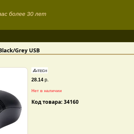
ас более 30 лет
lack/Grey USB
28.14
р.
Нет в наличии
Код товара: 34160