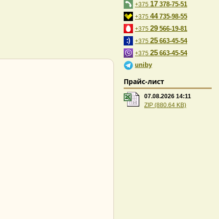
17
378-75-51
+375
44
735-98-55
+375
29
566-19-81
+375
25
663-45-54
+375
25
663-45-54
+375
uniby
Прайс-лист
07.08.2026 14:11
ZIP (880.64 KB)