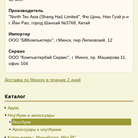
Производитель
"North Tec Asia (Shang Hai) Limited", Фю Цонь, Нан Гуэй р-н
г. Йан Рао, город Шанхай №3768, Китай
Импортер
ООО "БВКомпьютерс", г.Минск, пер.Липковский, 12
Сервис
ООО "Компьютербай Сервис", г. Минск, пр. Машерова 11,
офис 104
Доставка по Минску в течение 2 дней
Каталог
Apple
Ноутбуки и аксессуары
Ноутбуки
Аксессуары к ноутбукам
Компьютеры. Моноблоки. Mini PC