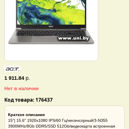
1 911.84
р.
Нет в наличии
Код товара: 176437
Краткое описание
15"| 15.6" 1920x1080 IPS/60 Гц/несенсорный/3-N355
3900MHz/8Gb DDR5/SSD 512Gb/видеокарта встроенная