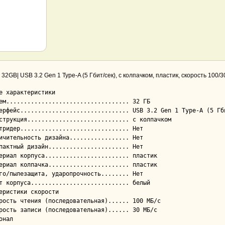
 32GB| USB 3.2 Gen 1 Type-A (5 Гбит/сек), с колпачком, пластик, скорость 100/
е характеристики

еристики скорости

онал
