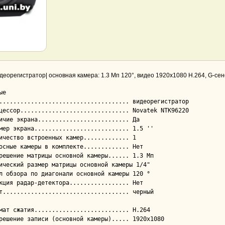
деорегистратор| основная камера: 1.3 Мп 120°, видео 1920x1080 H.264, G-сенс
е
