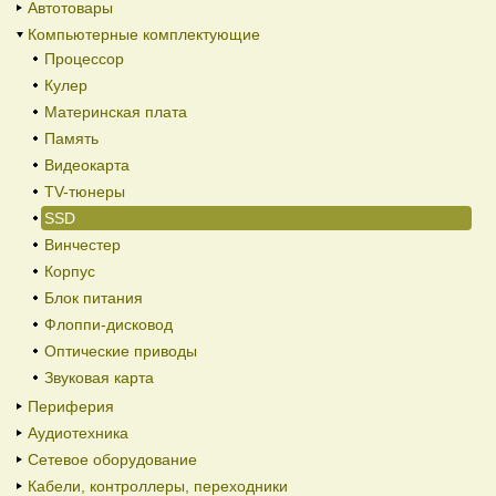
Автотовары
Компьютерные комплектующие
Процессор
Кулер
Материнская плата
Память
Видеокарта
TV-тюнеры
SSD
Винчестер
Корпус
Блок питания
Флоппи-дисковод
Оптические приводы
Звуковая карта
Периферия
Аудиотехника
Сетевое оборудование
Кабели, контроллеры, переходники