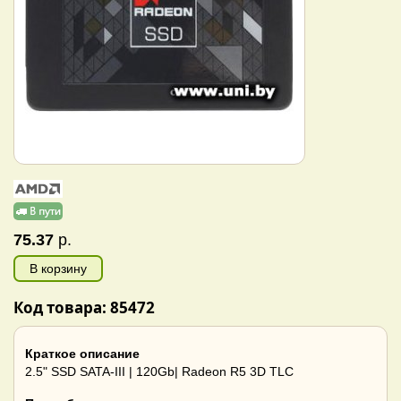
75.37
р.
В корзину
Код товара: 85472
Краткое описание
2.5" SSD SATA-III | 120Gb| Radeon R5 3D TLC