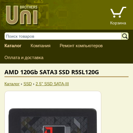
Корзина
Каталог
Компания
Ремонт компьютеров
Оплата и доставка
AMD 120Gb SATA3 SSD R5SL120G
Каталог
›
SSD
›
2.5" SSD SATA-III