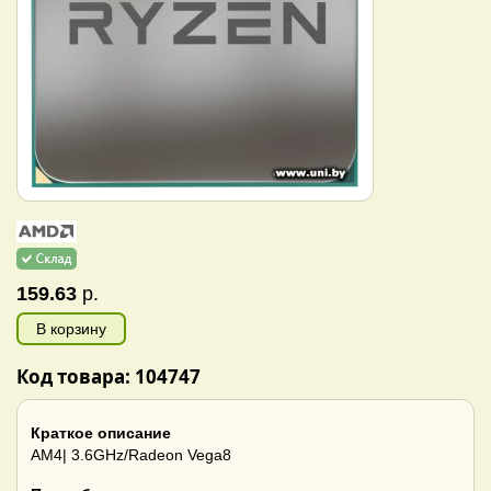
159.63
р.
В корзину
Код товара: 104747
Краткое описание
AM4| 3.6GHz/Radeon Vega8