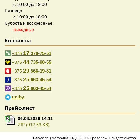
с 10:00 до 19:00
Пятница:
с 10:00 до 18:00
Суббота и воскресенье:
выходные
Контакты
17
378-75-51
+375
44
735-98-55
+375
29
566-19-81
+375
25
663-45-54
+375
25
663-45-54
+375
uniby
Прайс-лист
06.08.2026 14:11
ZIP (912.53 KB)
Владелец магазина: ОДО «ЮниБразерс». Свидетельство