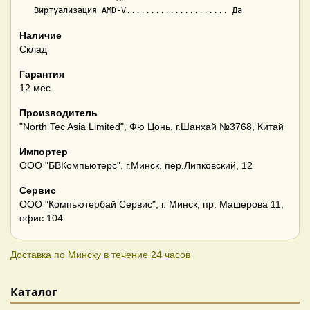
Наличие
Склад
Гарантия
12 мес.
Производитель
"North Tec Asia Limited", Фю Цонь, г.Шанхай №3768, Китай
Импортер
ООО "БВКомпьютерс", г.Минск, пер.Липковский, 12
Сервис
ООО "Компьютербай Сервис", г. Минск, пр. Машерова 11,
офис 104
Доставка по Минску в течение 24 часов
Каталог