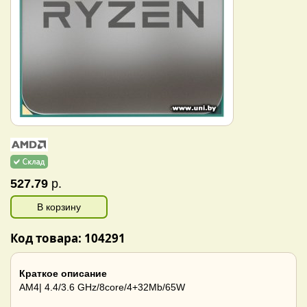
527.79
р.
В корзину
Код товара: 104291
Краткое описание
AM4| 4.4/3.6 GHz/8core/4+32Mb/65W