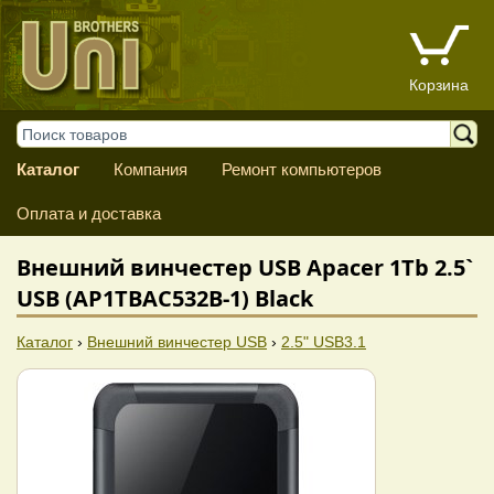
Корзина
Каталог
Компания
Ремонт компьютеров
Оплата и доставка
Внешний винчестер USB Apacer 1Tb 2.5`
USB (AP1TBAC532B-1) Black
Каталог
›
Внешний винчестер USB
›
2.5" USB3.1