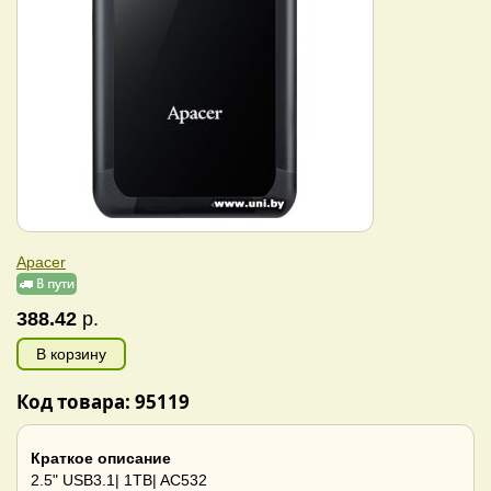
Apacer
388.42
р.
В корзину
Код товара: 95119
Краткое описание
2.5" USB3.1| 1TB| AC532