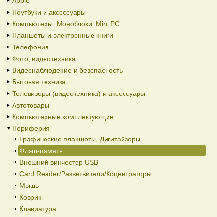
Apple
Ноутбуки и аксессуары
Компьютеры. Моноблоки. Mini PC
Планшеты и электронные книги
Телефония
Фото, видеотехника
Видеонаблюдение и безопасность
Бытовая техника
Телевизоры (видеотехника) и аксессуары
Автотовары
Компьютерные комплектующие
Периферия
Графические планшеты, Дигитайзеры
Флэш-память
Внешний винчестер USB
Card Reader/Разветвители/Коцентраторы
Мышь
Коврик
Клавиатура