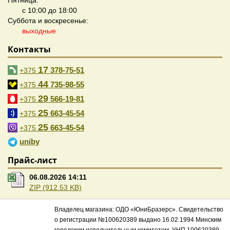
Пятница:
с 10:00 до 18:00
Суббота и воскресенье:
выходные
Контакты
17
378-75-51
+375
44
735-98-55
+375
29
566-19-81
+375
25
663-45-54
+375
25
663-45-54
+375
uniby
Прайс-лист
06.08.2026 14:11
ZIP (912.53 KB)
Владелец магазина: ОДО «ЮниБразерс». Свидетельство
о регистрации №100620389 выдано 16.02.1994 Минским