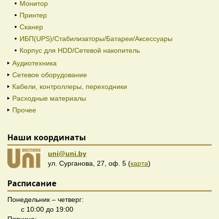
Монитор
Принтер
Сканер
ИБП(UPS)/Стабилизаторы/Батареи/Аксессуары
Корпус для HDD/Cетевой накопитель
Аудиотехника
Сетевое оборудование
Кабели, контроллеры, переходники
Расходные материалы
Прочее
Наши координаты
uni@uni.by
ул. Сурганова, 27, оф. 5 (
карта
)
Расписание
Понедельник – четверг:
с 10:00 до 19:00