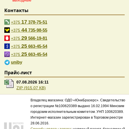
выходные
Контакты
17
378-75-51
+375
44
735-98-55
+375
29
566-19-81
+375
25
663-45-54
+375
25
663-45-54
+375
uniby
Прайс-лист
07.08.2026 16:11
ZIP (915.07 KB)
Владелец магазина: ОДО «ЮниБразерс». Свидетельство
о регистрации №100620389 выдано 16.02.1994 Минским
городским исполнительным комитетом. УНП 100620389.
Интернет-магазин зарегистрирован в Торговом реестре
28.06.2016.