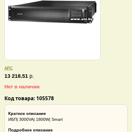
APC
13 218.51
р.
Нет в наличии
Код товара: 105578
Краткое описание
ИБП| 3000VA| 1800W| Smart
Подробное описание