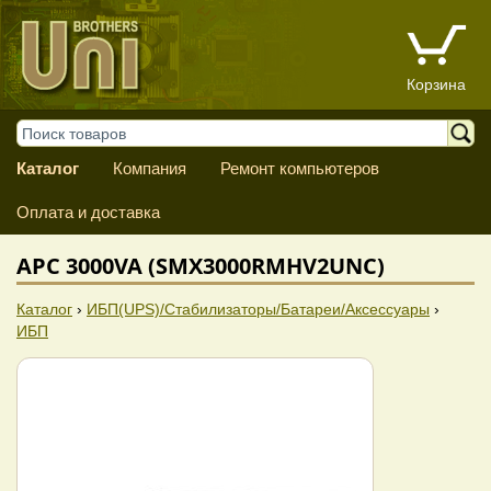
Корзина
Каталог
Компания
Ремонт компьютеров
Оплата и доставка
APC 3000VA (SMX3000RMHV2UNC)
Каталог
›
ИБП(UPS)/Стабилизаторы/Батареи/Аксессуары
›
ИБП