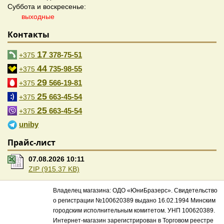
Суббота и воскресенье:
выходные
Контакты
17
378-75-51
+375
44
735-98-55
+375
29
566-19-81
+375
25
663-45-54
+375
25
663-45-54
+375
uniby
Прайс-лист
07.08.2026 10:11
ZIP (915.37 KB)
Владелец магазина: ОДО «ЮниБразерс». Свидетельство
о регистрации №100620389 выдано 16.02.1994 Минским
городским исполнительным комитетом. УНП 100620389.
Интернет-магазин зарегистрирован в Торговом реестре