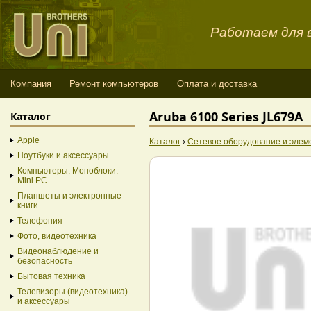
Работаем для в
Компания
Ремонт компьютеров
Оплата и доставка
Aruba 6100 Series JL679A
Каталог
Apple
Каталог
›
Сетевое оборудование и элем
Ноутбуки и аксессуары
Компьютеры. Моноблоки.
Mini PC
Планшеты и электронные
книги
Телефония
Фото, видеотехника
Видеонаблюдение и
безопасность
Бытовая техника
Телевизоры (видеотехника)
и аксессуары