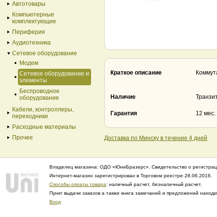
Автотовары
Компьютерные
комплектующие
Периферия
Аудиотехника
Сетевое оборудование
Модем
Краткое описание
Коммут
Сетевое оборудование и
элементы
Беспроводное
Наличие
Транзи
оборудование
Кабели, контроллеры,
Гарантия
12 мес.
переходники
Расходные материалы
Прочее
Доставка по Минску в течение 4 дней
Владелец магазина: ОДО «ЮниБразерс». Свидетельство о регистрац
Интернет-магазин зарегистрирован в Торговом реестре 28.06.2016.
Способы оплаты товара
: наличный расчет, безналичный расчет.
Пункт выдачи заказов а также книга замечаний и предложений нахо
Вход