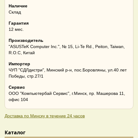
Наличие
Склад
Гарантия
12 мес.
Производитель
"ASUSTeK Computer Inc.", № 15, Li-Te Rd., Peiton, Taiwan,
R.O.C, Китай
Импортер
ЧУП "СДЛдистри", Минский р-н, пос.Боровляны, ул.40 лет
Победы, стр.27/1
Сервис
ООО "Компьютербай Сервис", г.Минск, пр. Машерова 11,
офис 104
Доставка по Минску в течение 24 часов
Каталог