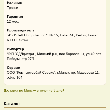
Наличие
Транзит
Гарантия
12 мес.
Производитель
"ASUSTeK Computer Inc.", № 15, Li-Te Rd., Peiton, Taiwan,
R.O.C, Китай
Импортер
ЧУП "СДЛдистри", Минский р-н, пос.Боровляны, ул.40 лет
Победы, стр.27/1
Сервис
ООО "Компьютербай Сервис", г.Минск, пр. Машерова 11,
офис 104
Доставка по Минску в течение 3 дней
Каталог