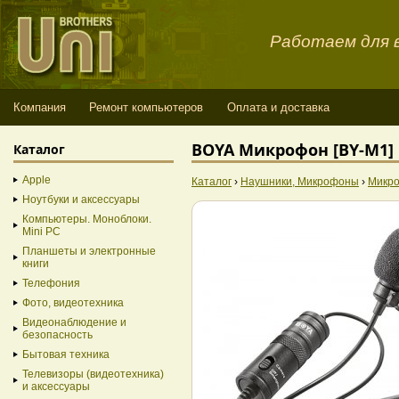
Работаем для в
Компания
Ремонт компьютеров
Оплата и доставка
BOYA Микрофон [BY-M1]
Каталог
Apple
Каталог
›
Наушники, Микрофоны
›
Микр
Ноутбуки и аксессуары
Компьютеры. Моноблоки.
Mini PC
Планшеты и электронные
книги
Телефония
Фото, видеотехника
Видеонаблюдение и
безопасность
Бытовая техника
Телевизоры (видеотехника)
и аксессуары