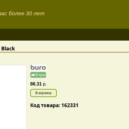
ас более 30 лет
Black
86.31
р.
В корзину
Код товара: 162331