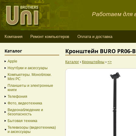
Работаем для в
Компания
Ремонт компьютеров
Оплата и доставка
Кронштейн BURO PR06-B 
Каталог
Apple
Каталог
›
Кронштейны
›
<>
Ноутбуки и аксессуары
Компьютеры. Моноблоки.
Mini PC
Планшеты и электронные
книги
Телефония
Фото, видеотехника
Видеонаблюдение и
безопасность
Бытовая техника
Телевизоры (видеотехника)
и аксессуары