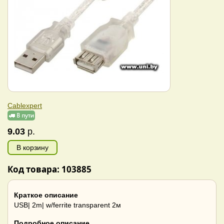
Cablexpert
9.03
р.
В корзину
Код товара: 103885
Краткое описание
USB| 2m| w/ferrite transparent 2м
Подробное описание