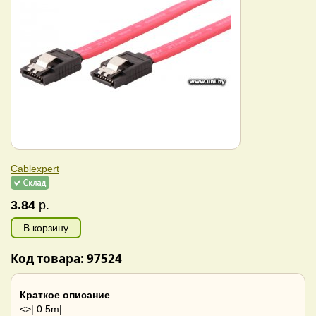
Cablexpert
3.84
р.
В корзину
Код товара: 97524
Краткое описание
<>| 0.5m|