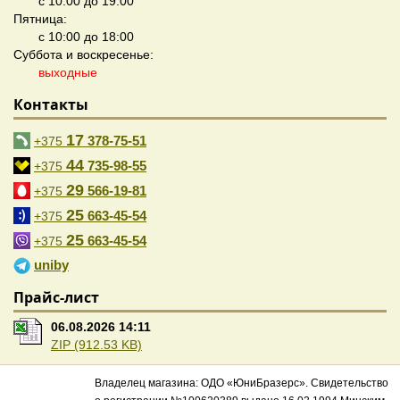
с 10:00 до 19:00
Пятница:
с 10:00 до 18:00
Суббота и воскресенье:
выходные
Контакты
17
378-75-51
+375
44
735-98-55
+375
29
566-19-81
+375
25
663-45-54
+375
25
663-45-54
+375
uniby
Прайс-лист
06.08.2026 14:11
ZIP (912.53 KB)
Владелец магазина: ОДО «ЮниБразерс». Свидетельство