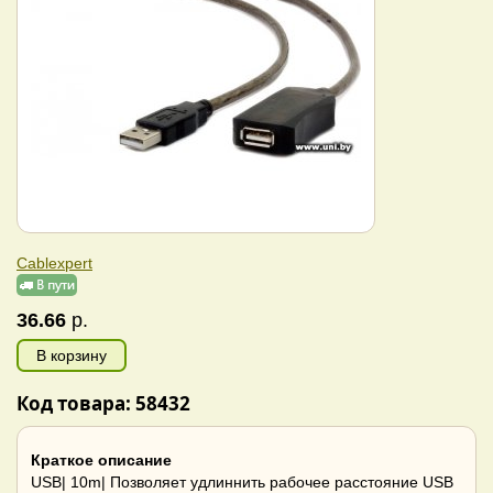
Cablexpert
36.66
р.
В корзину
Код товара: 58432
Краткое описание
USB| 10m| Позволяет удлиннить рабочее расстояние USB