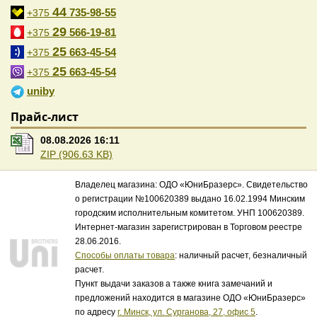
44
735-98-55
+375
29
566-19-81
+375
25
663-45-54
+375
25
663-45-54
+375
uniby
Прайс-лист
08.08.2026 16:11
ZIP (906.63 KB)
Владелец магазина: ОДО «ЮниБразерс». Свидетельство
о регистрации №100620389 выдано 16.02.1994 Минским
городским исполнительным комитетом. УНП 100620389.
Интернет-магазин зарегистрирован в Торговом реестре
28.06.2016.
Способы оплаты товара
: наличный расчет, безналичный
расчет.
Пункт выдачи заказов а также книга замечаний и
предложений находится в магазине ОДО «ЮниБразерс»
по адресу
г. Минск, ул. Сурганова, 27, офис 5
.