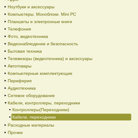
Ноутбуки и аксессуары
Компьютеры. Моноблоки. Mini PC
Планшеты и электронные книги
Телефония
Фото, видеотехника
Видеонаблюдение и безопасность
Бытовая техника
Телевизоры (видеотехника) и аксессуары
Автотовары
Компьютерные комплектующие
Периферия
Аудиотехника
Сетевое оборудование
Кабели, контроллеры, переходники
Контроллеры(Переходники)
Кабели, переходники
Расходные материалы
Прочее