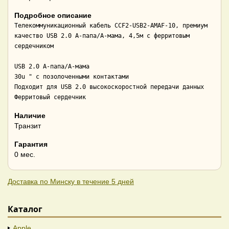
Подробное описание
Телекоммуникационный кабель CCF2-USB2-AMAF-10, премиум 
качество USB 2.0 A-папа/A-мама, 4,5м с ферритовым 
сердечником

USB 2.0 A-папа/A-мама

30u " c позолоченными контактами

Подходит для USB 2.0 высокоскоростной передачи данных

Ферритовый сердечник
Наличие
Транзит
Гарантия
0 мес.
Доставка по Минску в течение 5 дней
Каталог
Apple