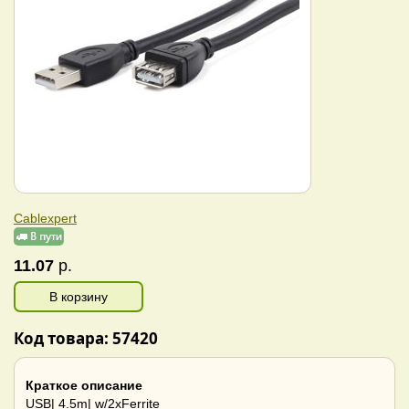
Cablexpert
11.07
р.
В корзину
Код товара: 57420
Краткое описание
USB| 4.5m| w/2xFerrite