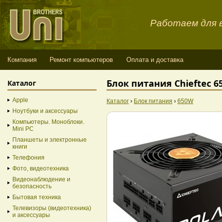
Работаем для в
Компания
Ремонт компьютеров
Оплата и доставка
Блок питания Chieftec 6
Каталог
Apple
Каталог
›
Блок питания
›
650W
Ноутбуки и аксессуары
Компьютеры. Моноблоки.
Mini PC
Планшеты и электронные
книги
Телефония
Фото, видеотехника
Видеонаблюдение и
безопасность
Бытовая техника
Телевизоры (видеотехника)
и аксессуары