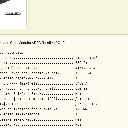
olaris Gold Modular APFC Retail 4xPCI-E
ые параметры
