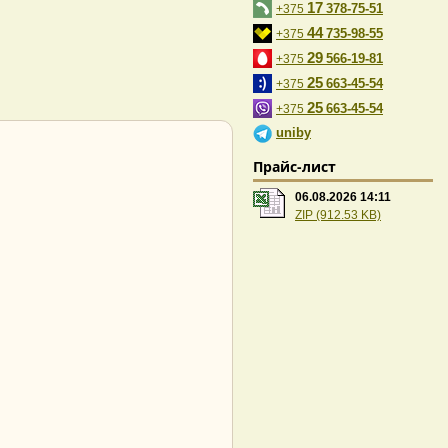
17
378-75-51
+375
44
735-98-55
+375
29
566-19-81
+375
25
663-45-54
+375
25
663-45-54
+375
uniby
Прайс-лист
06.08.2026 14:11
ZIP (912.53 KB)