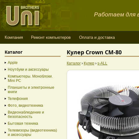
Работаем для в
Компания
Ремонт компьютеров
Оплата и доставка
Кулер Crown CM-80
Каталог
Apple
Каталог
›
Кулер
›
s-ALL
Ноутбуки и аксессуары
Компьютеры. Моноблоки.
Mini PC
Планшеты и электронные
книги
Телефония
Фото, видеотехника
Видеонаблюдение и
безопасность
Бытовая техника
Телевизоры (видеотехника)
и аксессуары