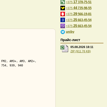
17
378-75-51
+375
44
735-98-55
+375
29
566-19-81
+375
25
663-45-54
+375
25
663-45-54
+375
uniby
Прайс-лист
05.08.2026 18:11
ZIP (911.76 KB)