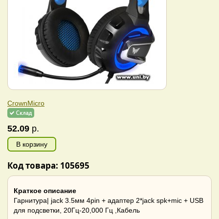
CrownMicro
52.09
р.
В корзину
Код товара: 105695
Краткое описание
Гарнитура| jack 3.5мм 4pin + адаптер 2*jack spk+mic + USB
для подсветки, 20Гц-20,000 Гц ,Кабель