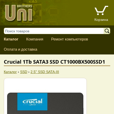
Корзина
Каталог
Компания
Ремонт компьютеров
Оплата и доставка
Crucial 1Tb SATA3 SSD CT1000BX500SSD1
Каталог
›
SSD
›
2.5" SSD SATA-III