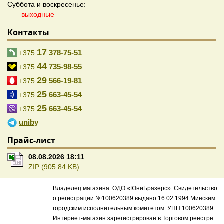
Суббота и воскресенье:
выходные
Контакты
17
378-75-51
+375
44
735-98-55
+375
29
566-19-81
+375
25
663-45-54
+375
25
663-45-54
+375
uniby
Прайс-лист
08.08.2026 18:11
ZIP (905.84 KB)
Владелец магазина: ОДО «ЮниБразерс». Свидетельство
о регистрации №100620389 выдано 16.02.1994 Минским
городским исполнительным комитетом. УНП 100620389.
Интернет-магазин зарегистрирован в Торговом реестре