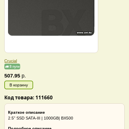
Crucial
507.95
р.
В корзину
Код товара: 111660
Краткое описание
2.5" SSD SATA-III | 1000GB| BX500
Подробное описание